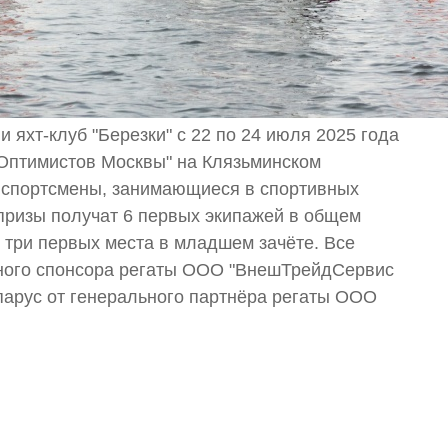
 яхт-клуб "Березки" с 22 по 24 июля 2025 года
 Оптимистов Москвы" на Клязьминском
е спортсмены, занимающиеся в спортивных
призы получат 6 первых экипажей в общем
и три первых места в младшем зачёте. Все
ьного спонсора регаты ООО "ВнешТрейдСервис
 парус от генерального партнёра регаты ООО