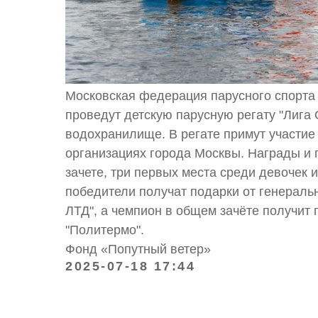
Московская федерация парусного спорта и
проведут детскую парусную регату "Лига
водохранилище. В регате примут участи
организациях города Москвы. Награды и 
зачете, три первых места среди девочек 
победители получат подарки от генерал
ЛТД", а чемпион в общем зачёте получит
"Политермо".
Фонд «Попутный ветер»
2025-07-18 17:44