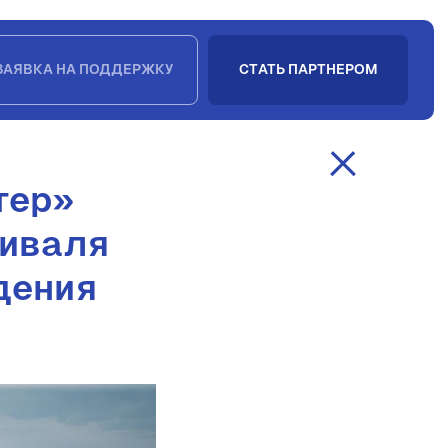
ЗАЯВКА НА ПОДДЕРЖКУ
СТАТЬ ПАРТНЕРОМ
тер»
тиваля
дения