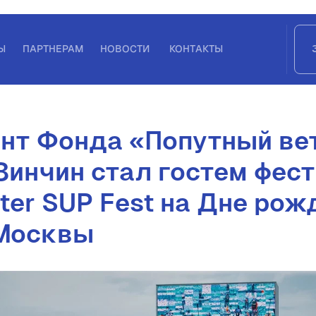
Ы
ПАРТНЕРАМ
НОВОСТИ
КОНТАКТЫ
нт Фонда «Попутный ве
Зинчин стал гостем фес
ter SUP Fest на Дне рож
Москвы