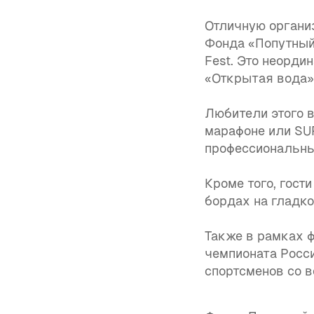
Отличную органи
Фонда «Попутный 
Fest. Это неорди
«Открытая вода»,
Любители этого 
марафоне или SUP
профессиональны
Кроме того, гост
бордах на гладко
Также в рамках 
чемпионата Росс
спортсменов со в