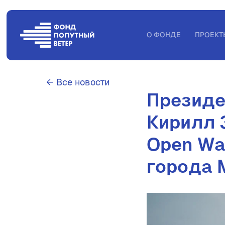
О ФОНДЕ
ПРОЕКТ
← Все новости
Президе
Кирилл 
Open Wa
города 