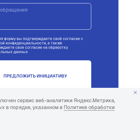
я форму вы подтверждаете своё согласие с
кой конфиденциальности
, а также
рждаете
свое согласие на обработку
альных данных
ПРЕДЛОЖИТЬ ИНИЦИАТИВУ
ключен сервис веб-аналитики Яндекс.Метрика,
х в порядке, указанном в
Политике обработки
Авторские права
Создание сайта