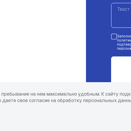
Заполня
полити
подтве
персон
 пребывание на нем максимально удобным. К cайту под
ы даете свое согласие на обработку персональных данны
Политика в отношении обработки
персональных данных
Согласие на обработку персональных
данных